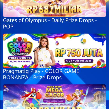
Gates of Olympus - Daily Prize Drops -
POP
Pragmatig Play - COLOR GAME
BONANZA - Prize Drops