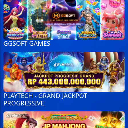
GGSOFT GAMES
PLAYTECH - GRAND JACKPOT
PROGRESSIVE