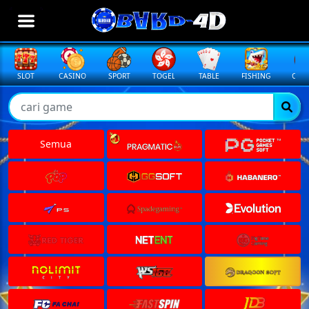
CASINO
SPORT
TOGEL
TABLE
FISHING
COCK F.
ARC
Semua