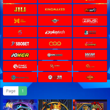
Page
1